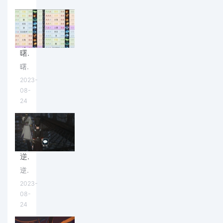
曙光英雄诸葛亮怎么玩 英雄技能搭配(曙光英雄诸葛亮怎么玩)
曙光英雄这款游戏中很多角色的技能都是和王者荣耀不一样的，今天小编就带来了曙光英雄诸葛亮玩法攻略，快来学习成为高手吧！
2023-
08-
24
逆水寒手游沧州大牢铁枷钥匙在哪 具体位置分享(逆水寒手游沧州大牢铁枷钥匙)
逆水寒手游沧州大牢铁枷钥匙对于过主线有一定的作用，很多小伙伴想要得到它。那么逆水寒手游沧州大牢铁枷钥匙怎么获得？今天小编就带来了相关的攻略
2023-
08-
24