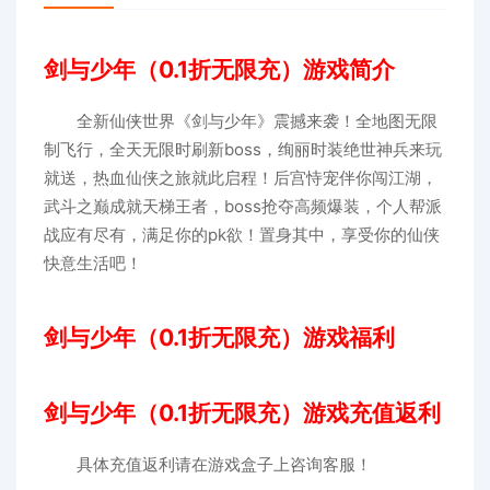
剑与少年（0.1折无限充）游戏简介
全新仙侠世界《剑与少年》震撼来袭！全地图无限
制飞行，全天无限时刷新boss，绚丽时装绝世神兵来玩
就送，热血仙侠之旅就此启程！后宫恃宠伴你闯江湖，
武斗之巅成就天梯王者，boss抢夺高频爆装，个人帮派
战应有尽有，满足你的pk欲！置身其中，享受你的仙侠
快意生活吧！
剑与少年（0.1折无限充）游戏福利
剑与少年（0.1折无限充）游戏充值返利
具体充值返利请在游戏盒子上咨询客服！