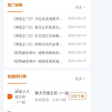
热门攻略
更多
《博德之门3》卡拉克灵魂硬币位置介绍(博德之门3卡拉克在哪)
2023-08-07
《博德之门3》复仇之炉面具位置介绍(博德之门3复仇侍卫)
2023-08-07
《博德之门3》扎尔克打法攻略(《博德之门3》未来更新说明)
2023-08-07
《博德之门3》阿斯代伦约会事件攻略(博德之门3阿布狄拉克)
2023-08-07
《暗黑破坏神4》德鲁伊瞬杀炸盾流攻略(暗黑破坏神4地狱狂潮隐藏宝箱)
2023-08-07
《暗黑破坏神4》独狼雷盾安逸流攻略(暗黑破坏神4游侠流派推荐)
2023-08-07
热游排行榜
更多
新大天使之剑（一起
立即下载
1
角色扮演
5.81 MB