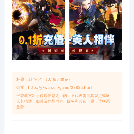
标题：剑与少年（0.1折无限充）
链接：http://y7wan.cn/game/23835.html
登载此文出于传递信息之目的，不代表赞同其观点或证
实其描述，如涉及作品内容、版权和其它问题，请联系
删除！