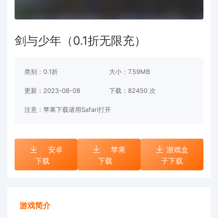
剑与少年（0.1折无限充）
类别：0.1折
大小：7.59MB
更新：2023-08-08
下载：
82450 次
注意：苹果下载请用Safari打开
安卓
苹果
游戏盒
下载
下载
子下载
游戏简介