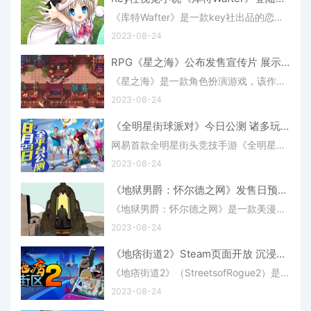
《库特Wafter》是一款key社出品的恋爱视觉小说游戏，该作由Fami通速报Ryokutya2089透露游戏会在11月22日登陆日本地区的Switch，游戏由PROTOTYPE发行，售价5280日元，该作包含了新的功能以及图鉴鉴赏模式，同时也是《
2023-08-24
RPG《星之海》公布发售宣传片 展示新可玩角色(《星之海》 作者:卫风)
《星之海》是一款角色扮演游戏，该作由开发商SabotageStudio发布了游戏的发售宣传片，本次宣传片中展示了游戏的第四个可玩角色以及游戏的艺术风格、地图、敌人、Boss和辅助系统等内容。该作会在8月29日正式发售，上
2023-08-24
《全明星街球派对》今日公测 诸多玩法等你来战(全明星街球派对下载)
网易首款全明星街头竞技手游《全明星街球派对》公测今日正式开启！体验沉浸式的街球对抗，与诸多篮球巨星一起“并肩作战”！
2023-08-24
《地狱男爵：怀尔德之网》发售日预告 10月4日发售
《地狱男爵：怀尔德之网》是一款美漫风格的动作肉鸽游戏，该作今日在科隆游戏展中公布了发售日预告，游戏预计会在10月4日正式发售，上线NS/PS/Xbox/PC平台，具体的信息感兴趣的玩家可以了解一下。宣传片：《地狱男爵
2023-08-24
《地痞街道2》Steam页面开放 沉浸式RPG沙盒游戏
《地痞街道2》（StreetsofRogue2）是一款拥有多种可能性的沉浸式RPG沙盒游戏，该作目前已经在Steam商店上线了页面，游戏预计会在2024年上线，支持中文，具体的信息感兴趣的玩家可以了解一下。《地痞街道2》：Steam地
2023-08-24