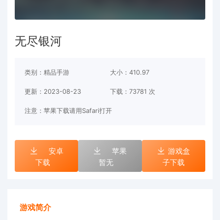
无尽银河
类别：精品手游
大小：410.97
更新：2023-08-23
下载：
73781 次
注意：苹果下载请用Safari打开
安卓
苹果
游戏盒
下载
暂无
子下载
游戏简介