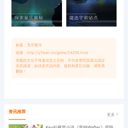
标题：无尽银河
链接：http://y7wan.cn/game/24258.html
登载此文出于传递信息之目的，不代表赞同其观点或证
实其描述，如涉及作品内容、版权和其它问题，请联系
删除！
资讯推荐
更多
Key社视觉小说《库特Wafter》登陆Switch 11月22日发售