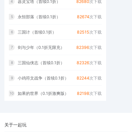
器灵宝塔（首续0.1折）
82680
次下载
4
永恒部落（首续0.1折）
82674
次下载
5
三国计（首续0.1折）
82515
次下载
6
剑与少年（0.1折无限充）
82396
次下载
7
三国仙侠志（首续0.1折）
82326
次下载
8
小鸡符文战争（首续0.1折）
82244
次下载
9
如果的世界（0.1折激爽版）
82198
次下载
10
关于一起玩