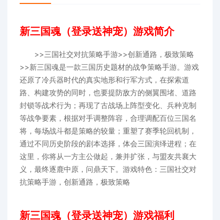
新三国魂（登录送神宠）游戏简介
>>三国社交对抗策略手游>>创新通路，极致策略
>>新三国魂是一款三国历史题材的战争策略手游。游戏
还原了冷兵器时代的真实地形和行军方式，在探索道
路、构建攻势的同时，也要提防敌方的侧翼围堵、道路
封锁等战术行为；再现了古战场上阵型变化、兵种克制
等战争要素，根据对手调整阵容，合理调配百位三国名
将，每场战斗都是策略的较量；重塑了赛季轮回机制，
通过不同历史阶段的剧本选择，体会三国演绎进程；在
这里，你将从一方主公做起，兼并扩张，与盟友共襄大
义，最终逐鹿中原，问鼎天下。游戏特色：三国社交对
抗策略手游，创新通路，极致策略
新三国魂（登录送神宠）游戏福利