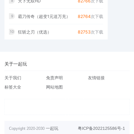
天下无双HD
82766
次下载
8
霸刀传奇（超变1元送万充）
82764
次下载
9
狂斩之刃（优选）
82753
次下载
10
关于一起玩
关于我们
免责声明
友情链接
标签大全
网站地图
一起玩
粤ICP备2022125586号-1
Copyright 2020-2030