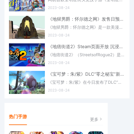
2023-08-24
《地狱男爵：怀尔德之网》发售日预告 10月4日发售
《地狱男爵：怀尔德之网》是一款美漫风格的动作肉鸽游戏，该作今日在科隆游戏展中公布了发售日预告，游戏预计会在10月4日正式发售，上线NS/PS/Xbox/PC平台，具体的信息感兴趣的玩家可以了解一下。宣传片：《地狱男爵
2023-08-24
《地痞街道2》Steam页面开放 沉浸式RPG沙盒游戏
《地痞街道2》（StreetsofRogue2）是一款拥有多种可能性的沉浸式RPG沙盒游戏，该作目前已经在Steam商店上线了页面，游戏预计会在2024年上线，支持中文，具体的信息感兴趣的玩家可以了解一下。《地痞街道2》：Steam地
2023-08-24
《宝可梦：朱/紫》DLC“零之秘宝”新宝可梦：斯魔茶(宝可梦朱紫手机版兑换码)
《宝可梦：朱/紫》在今日发布了DLC“零之秘宝”新宝可梦“斯魔茶”的宣传视频，这个宝可梦是在北上乡新发现的宝可梦，虽然外表和来悲茶相似，但是其实有很大的区别，具体的信息感兴趣的玩家可以了解一下。《宝可梦：
2023-08-24
热门手游
更多