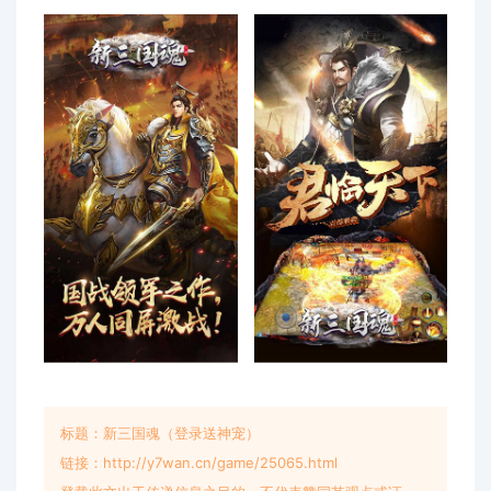
标题：新三国魂（登录送神宠）
链接：http://y7wan.cn/game/25065.html