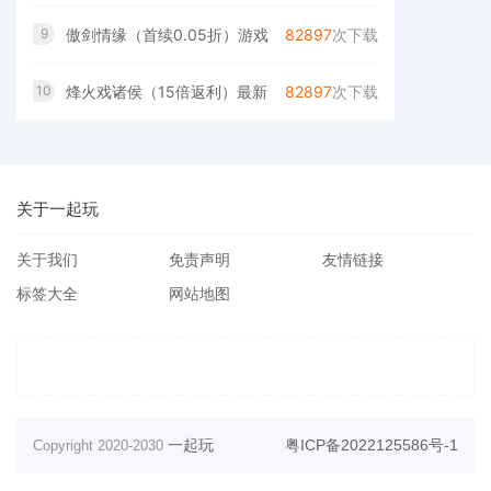
傲剑情缘（首续0.05折）游戏
82897
次下载
9
烽火戏诸侯（15倍返利）最新
82897
次下载
10
关于一起玩
关于我们
免责声明
友情链接
标签大全
网站地图
一起玩
粤ICP备2022125586号-1
Copyright 2020-2030