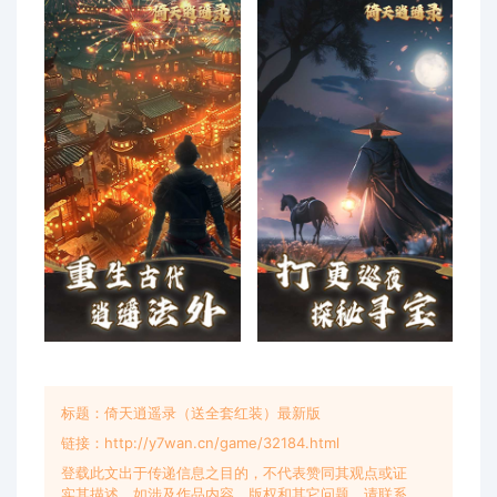
标题：倚天逍遥录（送全套红装）最新版
链接：http://y7wan.cn/game/32184.html
登载此文出于传递信息之目的，不代表赞同其观点或证
实其描述，如涉及作品内容、版权和其它问题，请联系