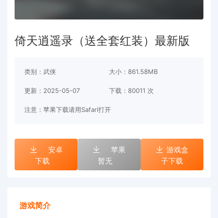
倚天逍遥录（送全套红装）最新版
类别：武侠
大小：861.58MB
更新：2025-05-07
下载：
80011 次
注意：苹果下载请用Safari打开
安卓
苹果
游戏盒
下载
暂无
子下载
游戏简介