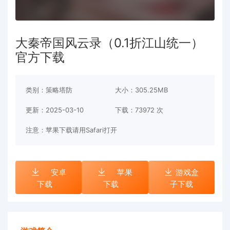
大秦帝国风云录（0.1折江山统一）
官方下载
类别：策略塔防
大小：305.25MB
更新：2025-03-10
下载：
73972 次
注意：苹果下载请用Safari打开
安卓
苹果
游戏盒
下载
下载
子下载