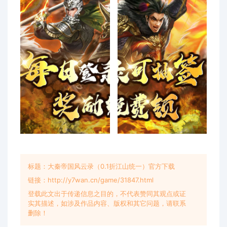
标题：大秦帝国风云录（0.1折江山统一）官方下载
链接：http://y7wan.cn/game/31847.html
登载此文出于传递信息之目的，不代表赞同其观点或证
实其描述，如涉及作品内容、版权和其它问题，请联系
删除！