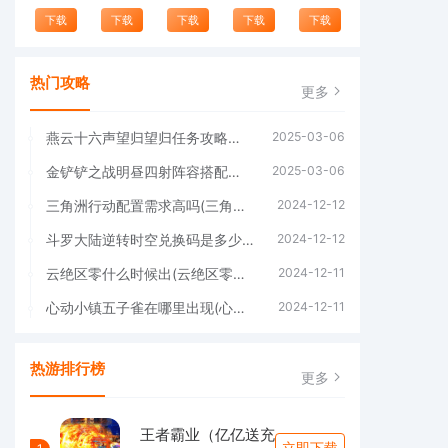
下载
下载
下载
下载
下载
热门攻略
更多
燕云十六声望归望归任务攻略方法(燕云十六声望归望归)
2025-03-06
金铲铲之战明昼四射阵容搭配推荐(金铲铲之战国际服)
2025-03-06
三角洲行动配置需求高吗(三角洲行动配置需求手机)
2024-12-12
斗罗大陆逆转时空兑换码是多少(斗罗大陆逆转时空手游官网)
2024-12-12
云绝区零什么时候出(云绝区零什么时候能上线)
2024-12-11
心动小镇五子雀在哪里出现(心动小镇五子雀在哪里拍照)
2024-12-11
热游排行榜
更多
王者霸业（亿亿送充
立即下载