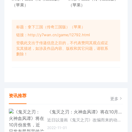
标题：拿下三国（传奇三国版）（苹果）
链接：http://y7wan.cn/game/12792.html
登载此文出于传递信息之目的，不代表赞同其观点或证
实其描述，如涉及作品内容、版权和其它问题，请联系
删除！
资讯推荐
更多
《鬼灭之刃：火神血风谭》将在10月份发售，近日发布最新宣传片(鬼灭之刃火神血风谭内存多大)
近日以漫画《鬼灭之刃》改编而来的动作对战游戏《鬼灭之刃：火神血风谭》发布了最新的宣传片，同时也宣布将于10月14日发售。
2022-11-01