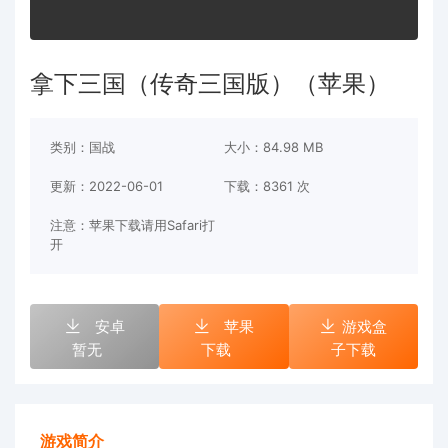
拿下三国（传奇三国版）（苹果）
类别：国战
大小：84.98 MB
更新：2022-06-01
下载：
8361 次
注意：苹果下载请用Safari打
开
安卓
苹果
游戏盒
暂无
下载
子下载
游戏简介