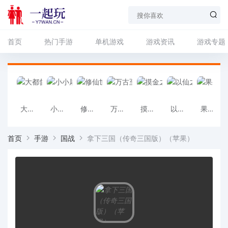
首页
热门手游
单机游戏
游戏资讯
游戏专题
大都督（一起玩）
小小屠龙（一起玩）
修仙世界（一起玩）
万古至尊：武帝降临（一起玩）
摸金之路（一起玩）
以仙之名（一起玩）
果果联萌（一起玩）
首页
手游
国战
拿下三国（传奇三国版）（苹果）